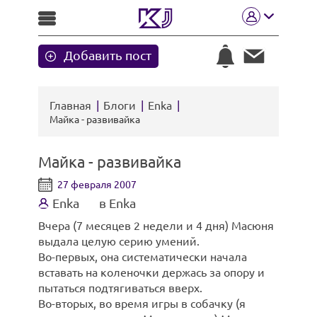
Добавить пост
Главная
Блоги
Enka
Майка - развивайка
Майка - развивайка
27 февраля 2007
Enka
в Enka
Вчера (7 месяцев 2 недели и 4 дня) Масюня
выдала целую серию умений.
Во-первых, она систематически начала
вставать на коленочки держась за опору и
пытаться подтягиваться вверх.
Во-вторых, во время игры в собачку (я