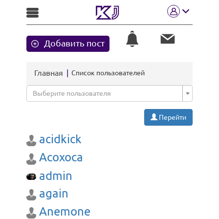
Добавить пост
Главная
Список пользователей
Выберите пользователя
Перейти
acidkick
Acoxoca
admin
again
Anemone