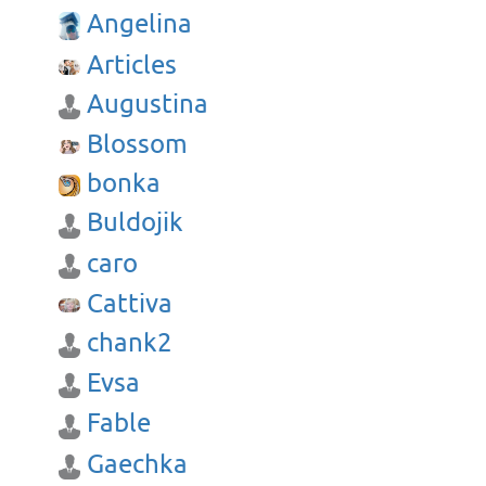
Angelina
Articles
Augustina
Blossom
bonka
Buldojik
caro
Cattiva
chank2
Evsa
Fable
Gaechka