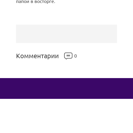
папой в восторге.
Комментарии
0