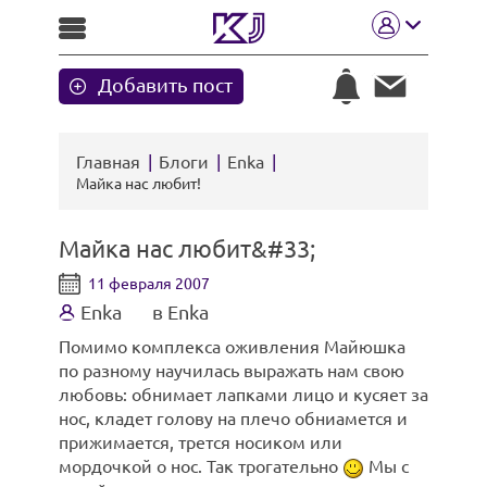
Добавить пост
Главная
Блоги
Enka
Майка нас любит!
Майка нас любит&#33;
11 февраля 2007
Enka
в Enka
Помимо комплекса оживления Майюшка
по разному научилась выражать нам свою
любовь: обнимает лапками лицо и кусяет за
нос, кладет голову на плечо обниамется и
прижимается, трется носиком или
мордочкой о нос. Так трогательно
Мы с