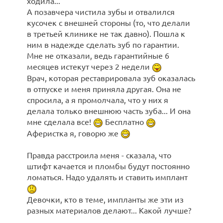
ходила...
А позавчера чистила зубы и отвалился
кусочек с внешней стороны (то, что делали
в третьей клинике не так давно). Пошла к
ним в надежде сделать зуб по гарантии.
Мне не отказали, ведь гарантийные 6
месяцев истекут через 2 недели
Врач, которая реставрировала зуб оказалась
в отпуске и меня приняла другая. Она не
спросила, а я промолчала, что у них я
делала только внешнюю часть зуба... И она
мне сделала все!
Бесплатно
Аферистка я, говорю же
Правда расстроила меня - сказала, что
штифт качается и пломбы будут постоянно
ломаться. Надо удалять и ставить имплант
Девочки, кто в теме, импланты же эти из
разных материалов делают... Какой лучше?