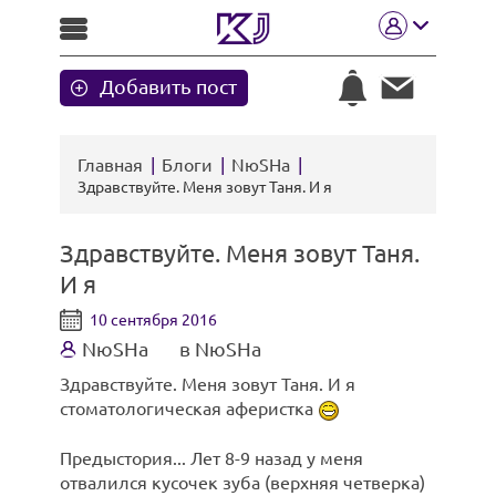
Добавить пост
Главная
Блоги
NюSHa
Здравствуйте. Меня зовут Таня. И я
Здравствуйте. Меня зовут Таня.
И я
10 сентября 2016
NюSHa
в NюSHa
Здравствуйте. Меня зовут Таня. И я
стоматологическая аферистка
Предыстория... Лет 8-9 назад у меня
отвалился кусочек зуба (верхняя четверка)