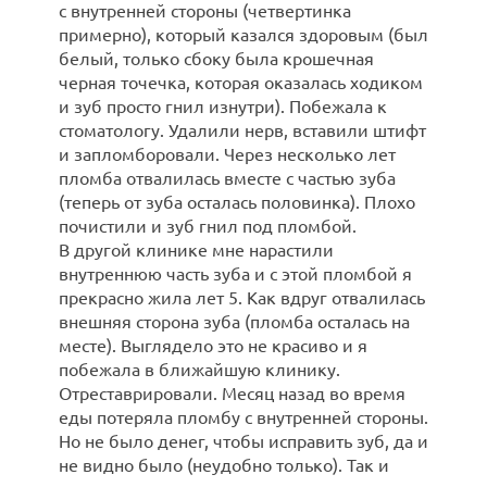
с внутренней стороны (четвертинка
примерно), который казался здоровым (был
белый, только сбоку была крошечная
черная точечка, которая оказалась ходиком
и зуб просто гнил изнутри). Побежала к
стоматологу. Удалили нерв, вставили штифт
и запломборовали. Через несколько лет
пломба отвалилась вместе с частью зуба
(теперь от зуба осталась половинка). Плохо
почистили и зуб гнил под пломбой.
В другой клинике мне нарастили
внутреннюю часть зуба и с этой пломбой я
прекрасно жила лет 5. Как вдруг отвалилась
внешняя сторона зуба (пломба осталась на
месте). Выглядело это не красиво и я
побежала в ближайшую клинику.
Отреставрировали. Месяц назад во время
еды потеряла пломбу с внутренней стороны.
Но не было денег, чтобы исправить зуб, да и
не видно было (неудобно только). Так и