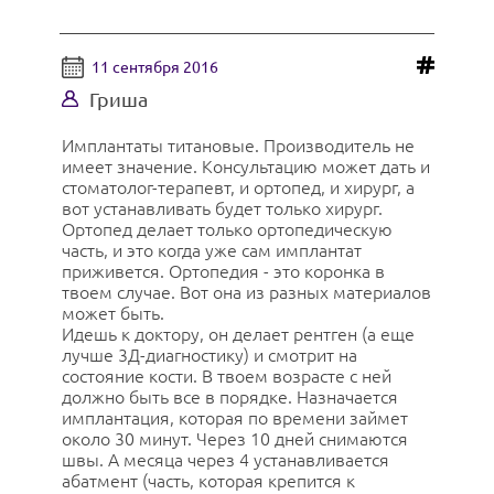
11 сентября 2016
Гриша
Имплантаты титановые. Производитель не
имеет значение. Консультацию может дать и
стоматолог-терапевт, и ортопед, и хирург, а
вот устанавливать будет только хирург.
Ортопед делает только ортопедическую
часть, и это когда уже сам имплантат
приживется. Ортопедия - это коронка в
твоем случае. Вот она из разных материалов
может быть.
Идешь к доктору, он делает рентген (а еще
лучше 3Д-диагностику) и смотрит на
состояние кости. В твоем возрасте с ней
должно быть все в порядке. Назначается
имплантация, которая по времени займет
около 30 минут. Через 10 дней снимаются
швы. А месяца через 4 устанавливается
абатмент (часть, которая крепится к