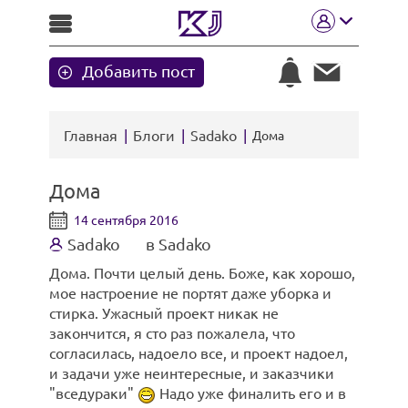
Добавить пост
Главная
Блоги
Sadako
Дома
Дома
14 сентября 2016
Sadako
в Sadako
Дома. Почти целый день. Боже, как хорошо,
мое настроение не портят даже уборка и
стирка. Ужасный проект никак не
закончится, я сто раз пожалела, что
согласилась, надоело все, и проект надоел,
и задачи уже неинтересные, и заказчики
"вседураки"
Надо уже финалить его и в