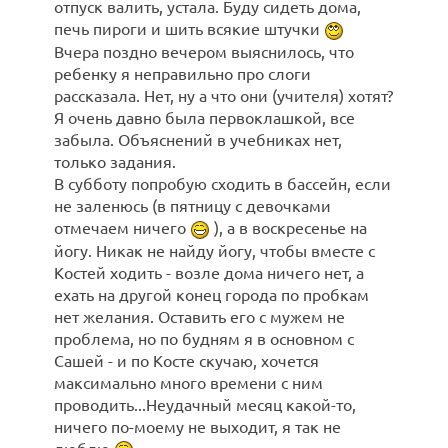
отпуск валить, устала. Буду сидеть дома,
печь пироги и шить всякие штучки
Вчера поздно вечером выяснилось, что
ребенку я неправильно про слоги
рассказала. Нет, ну а что они (учителя) хотят?
Я очень давно была первоклашкой, все
забыла. Объяснений в учебниках нет,
только задания.
В субботу попробую сходить в бассейн, если
не заленюсь (в пятницу с девочками
отмечаем ничего
), а в воскресенье на
йогу. Никак не найду йогу, чтобы вместе с
Костей ходить - возле дома ничего нет, а
ехать на другой конец города по пробкам
нет желания. Оставить его с мужем не
проблема, но по будням я в основном с
Сашей - и по Косте скучаю, хочется
максимально много времени с ним
проводить...Неудачный месяц какой-то,
ничего по-моему не выходит, я так не