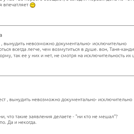
я впечатляет
а
т , вынудить невозможно документально- исключительно
ться всегда легче, чем возмутиться в душе. вон, Таня-канд
му, так ее у них и нет, не смотря на исключительность их
тест , вынудить невозможно документально- исключительно
, что такие заявления делаете - "ни кто не мешал"?
по. Да и некогда.