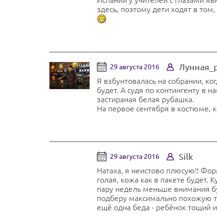
здесь, поэтому дети ходят в том,
Лунная_
29 августа 2016
Я взбунтовалась на собрании, ког
будет. А судя по контингенту в н
застираная белая рубашка.
На первое сентября в костюме, к
Silk
29 августа 2016
Натаха, я неистово плюсую!! Фор
голая, кожа как в пакете будет.
пару недель меньше внимания бу
подберу максимально похожую тка
ещё одна беда - ребёнок тощий и