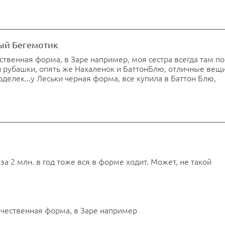
ый Бегемотик
ественная форма, в Заре например, моя сестра всегда там п
 рубашки, опять же Нахаленок и БаттонБлю, отличные вещи
оделек...у Леськи черная форма, все купила в Баттон Блю,
за 2 млн. в год тоже вся в форме ходит. Может, не такой
качественная форма, в Заре например