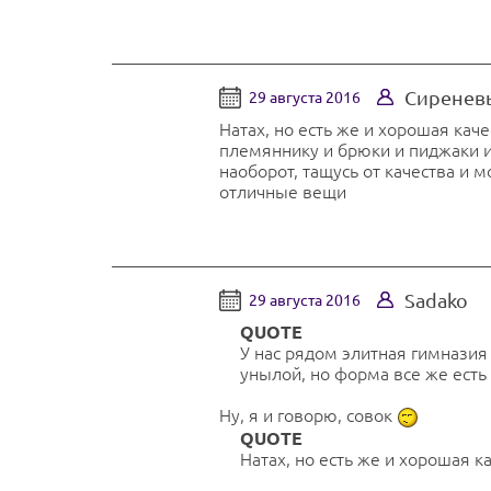
Сиренев
29 августа 2016
Натах, но есть же и хорошая кач
племяннику и брюки и пиджаки и
наоборот, тащусь от качества и м
отличные вещи
Sadako
29 августа 2016
QUOTE
У нас рядом элитная гимназия 
унылой, но форма все же есть
Ну, я и говорю, совок
QUOTE
Натах, но есть же и хорошая 