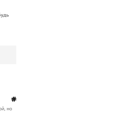
будь
ой, но