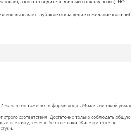
м топает, а кого-то водитель личный в школу возит). НО -
 у меня вызывает глубокое отвращение и желание кого-ни
2 млн. в год тоже вся в форме ходит. Может, не такой уныл
от строго соответствия. Достаточно только соблюдать общую
шь в клеточку, хочешь без клеточки. Жилетки тоже не
стуки.