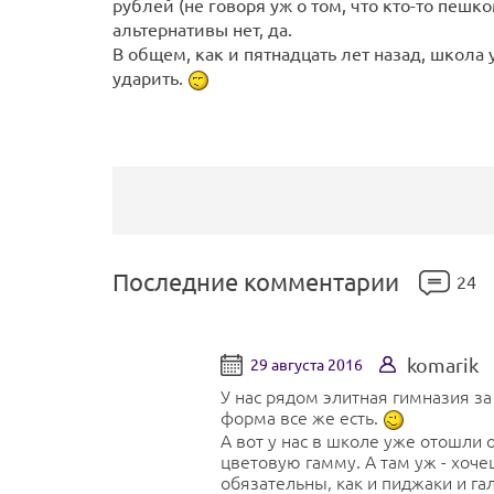
рублей (не говоря уж о том, что кто-то пешко
альтернативы нет, да.
В общем, как и пятнадцать лет назад, школа
ударить.
Последние комментарии
24
komarik
29 августа 2016
У нас рядом элитная гимназия за 
форма все же есть.
А вот у нас в школе уже отошли 
цветовую гамму. А там уж - хоче
обязательны, как и пиджаки и гал