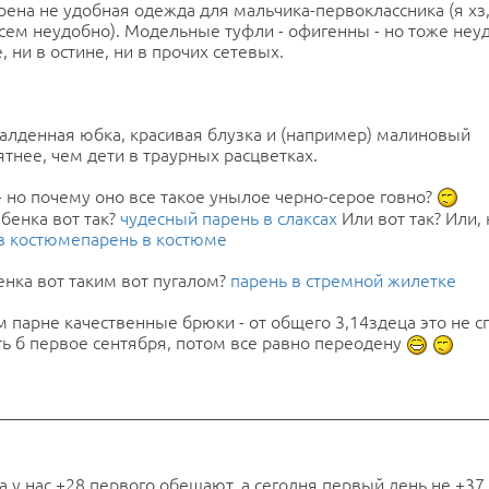
рена не удобная одежда для мальчика-первоклассника (я хз,
всем неудобно). Модельные туфли - офигенны - но тоже неу
, ни в остине, ни в прочих сетевых.
балденная юбка, красивая блузка и (например) малиновый
ятнее, чем дети в траурных расцветках.
- но почему оно все такое унылое черно-серое говно?
ебенка вот так?
чудесный парень в слаксах
Или вот так? Или, 
в костюме
парень в костюме
енка вот таким вот пугалом?
парень в стремной жилетке
м парне качественные брюки - от общего 3,14здеца это не сп
ть б первое сентября, потом все равно переодену
- а у нас +28 первого обещают, а сегодня первый день не +37.