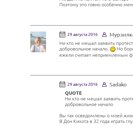
Поэтому это говно особенно мен
Мурзилк
29 августа 2016
Ни кто не мешал заявить протес
добровольное начало.
Но боро
ежели считает неприемлемым фор
Sadako
29 августа 2016
QUOTE
Ни кто не мешал заявить про
добровольное начало
Вы так осведомлены о моей жизни
В Дон Кихота в 32 года играть глу