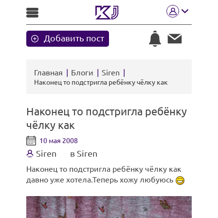
Добавить пост
Главная
Блоги
Siren
Наконец то подстригла ребёнку чёлку как
Наконец то подстригла ребёнку
чёлку как
10 мая 2008
Siren
в Siren
Наконец то подстригла ребёнку чёлку как
давно уже хотела.Теперь хожу любуюсь