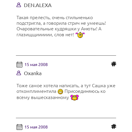
DEN.ALEXA
Такая прелесть, очень стильненько
подстригла, а говорила стрич не умеешь!
Очаровательные кудряшки у Анюты! А
глазищщииииии, слов нет!
15 мая 2008
Oxanka
Тоже самое хотела написать, а тут Сашка уже
откомплиментила
Присоединяюсь ко
всему вышесказанному
15 мая 2008