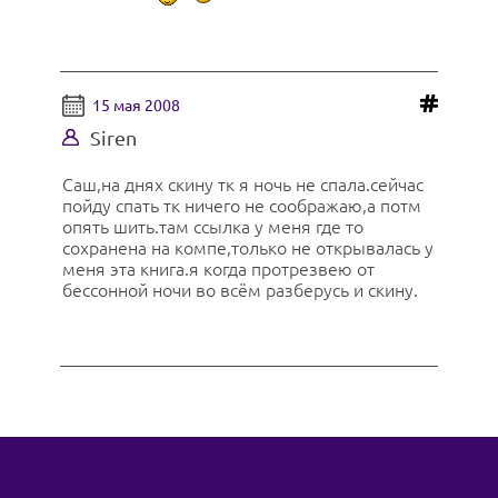
15 мая 2008
Siren
Саш,на днях скину тк я ночь не спала.сейчас
пойду спать тк ничего не соображаю,а потм
опять шить.там ссылка у меня где то
сохранена на компе,только не открывалась у
меня эта книга.я когда протрезвею от
бессонной ночи во всём разберусь и скину.