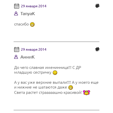
29 января 2014
TanyaK
спасибо
29 января 2014
АнниК
До чего славная именинница!!! С ДР
младшую сестричку
А у вас уже верхние выпали!!!! А у моего еще
и нижние не шатаются даже
Света растет страаааашно красивой!