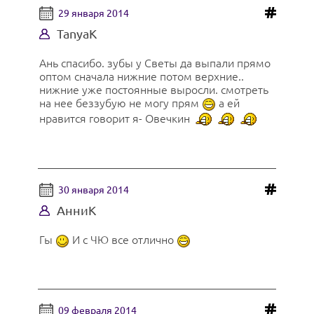
29 января 2014
TanyaK
Ань спасибо. зубы у Светы да выпали прямо
оптом сначала нижние потом верхние..
нижние уже постоянные выросли. смотреть
на нее беззубую не могу прям
а ей
нравится говорит я- Овечкин
30 января 2014
АнниК
Гы
И с ЧЮ все отлично
09 февраля 2014