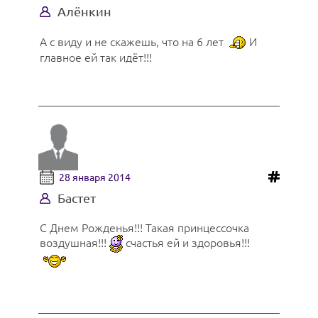
Алёнкин
А с виду и не скажешь, что на 6 лет
И
главное ей так идёт!!!
28 января 2014
Бастет
С Днем Рожденья!!! Такая принцессочка
воздушная!!!
счастья ей и здоровья!!!