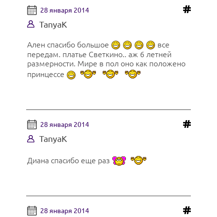
28 января 2014
TanyaK
Ален спасибо большое
все
передам. платье Светкино.. аж 6 летней
размерности. Мире в пол оно как положено
принцессе
28 января 2014
TanyaK
Диана спасибо еще раз
28 января 2014