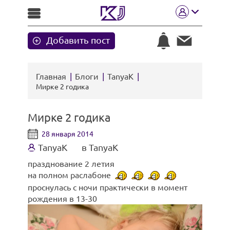
Добавить пост
Главная
Блоги
TanyaK
Мирке 2 годика
Мирке 2 годика
28 января 2014
TanyaK
в TanyaK
празднование 2 летия
на полном раслабоне
проснулась с ночи практически в момент
рождения в 13-30