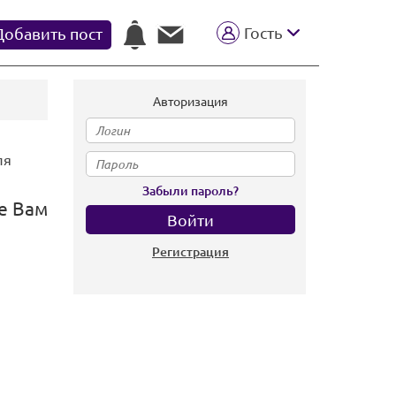
Гость
Добавить пост
Авторизация
ля
Забыли пароль?
е Вам
Регистрация