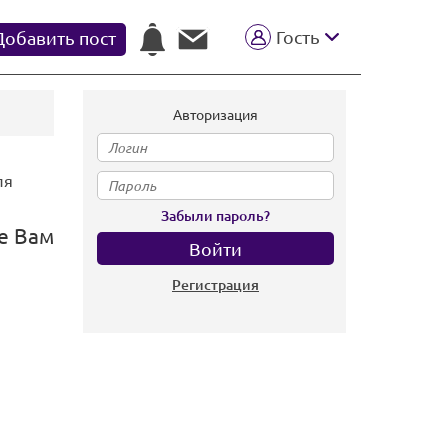
Гость
Добавить пост
Авторизация
ля
Забыли пароль?
е Вам
Регистрация