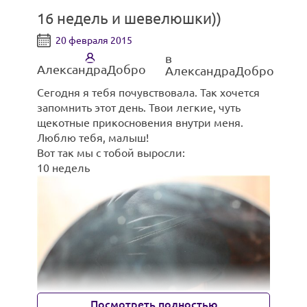
16 недель и шевелюшки))
20 февраля 2015
в
АлександраДобро
АлександраДобро
Сегодня я тебя почувствовала. Так хочется
запомнить этот день. Твои легкие, чуть
щекотные прикосновения внутри меня.
Люблю тебя, малыш!
Вот так мы с тобой выросли:
10 недель
Посмотреть полностью