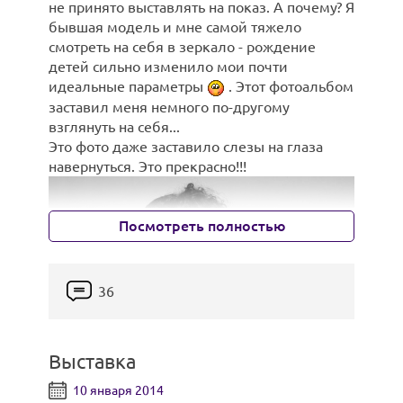
не принято выставлять на показ. А почему? Я
бывшая модель и мне самой тяжело
смотреть на себя в зеркало - рождение
Братья-пираты:
детей сильно изменило мои почти
идеальные параметры
. Этот фотоальбом
заставил меня немного по-другому
взглянуть на себя...
Это фото даже заставило слезы на глаза
навернуться. Это прекрасно!!!
Посмотреть полностью
36
Выставка
10 января 2014