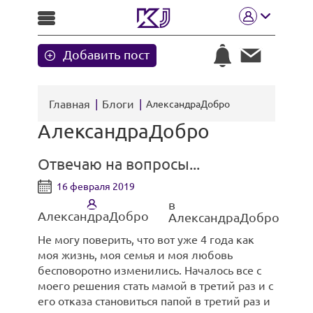
Добавить пост
Главная
Блоги
АлександраДобро
АлександраДобро
Отвечаю на вопросы...
16 февраля 2019
в
АлександраДобро
АлександраДобро
Не могу поверить, что вот уже 4 года как
моя жизнь, моя семья и моя любовь
бесповоротно изменились. Началось все с
моего решения стать мамой в третий раз и с
его отказа становиться папой в третий раз и