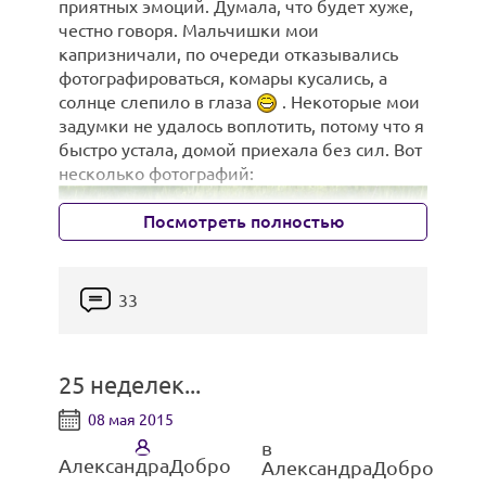
приятных эмоций. Думала, что будет хуже,
честно говоря. Мальчишки мои
капризничали, по очереди отказывались
фотографироваться, комары кусались, а
солнце слепило в глаза
. Некоторые мои
задумки не удалось воплотить, потому что я
быстро устала, домой приехала без сил. Вот
несколько фотографий:
Купаться обожаем:
Посмотреть полностью
33
25 неделек...
08 мая 2015
в
АлександраДобро
АлександраДобро