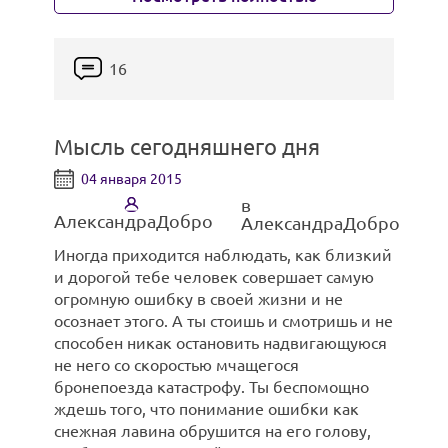
16
Мысль сегодняшнего дня
04 января 2015
в
АлександраДобро
АлександраДобро
Иногда приходится наблюдать, как близкий
и дорогой тебе человек совершает самую
огромную ошибку в своей жизни и не
осознает этого. А ты стоишь и смотришь и не
16 недель:
способен никак остановить надвигающуюся
не него со скоростью мчащегося
бронепоезда катастрофу. Ты беспомощно
ждешь того, что понимание ошибки как
снежная лавина обрушится на его голову,