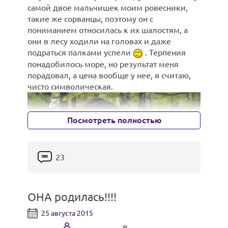
самой двое мальчишек моим ровесники,
такие же сорванцы, поэтому он с
пониманием относилась к их шалостям, а
они в лесу ходили на головах и даже
подраться палками успели
. Терпения
понадобилось море, но результат меня
порадовал, а цена вообще у нее, я считаю,
чисто символическая.
Посмотреть полностью
23
ОНА родилась!!!!
25 августа 2015
в