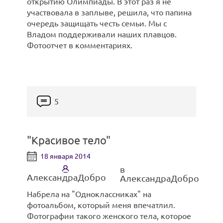
открытию Олимпиады. В этот раз я не
участвовала в заплыве, решила, что папина
очередь защищать честь семьи. Мы с
Владом поддерживали наших плавцов.
Фотоотчет в комментариях.
5
Вся пиратская команда:
"Красивое тело"
18 января 2014
в
АлександраДобро
АлександраДобро
Набрела на "Одноклассниках" на
фотоальбом, который меня впечатлил.
Фотографии такого женского тела, которое