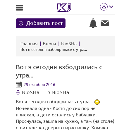
Добавить пост
Главная
Блоги
NюSHa
Вот я сегодня взбодрилась с утра...
Вот я сегодня взбодрилась с
утра...
29 октября 2016
NюSHa
в NюSHa
Вот я сегодня взбодрилась с утра...
Ночевала одна - Костя до сих пор не
приехал, а дети остались у бабушки.
Проснулась, зашла на кухню, а там (на столе)
стоит клетка дверью нараспашку. Хомяка