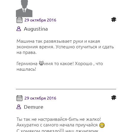
29 октября 2016
Augustina
Машина так развязывает руки и какая
экономия время. Успешно отучиться и сдать
на права.
Гермиона 😹имя то какое! Хорошо , что
нашлась!
29 октября 2016
Demure
Ты так не настраивайся-бить не жалко!
Аккуратно с самого начала приучайся
С хомяком повезло))) наш джунгарик