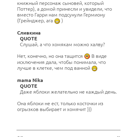
книжный персонаж сыновей, который
Поттер), а домой принесли и увидели, что
вместо Гарри нам подсунули Гермиону
(Грейнджер, ага
)
Сливкина
QUOTE
Слушай, а что хомякам можно халву?
Нет, конечно, но она тащится
В виде
исключения дала, чтобы понимала, что
лучше в клетке, чем под ванной
mama Nika
QUOTE
Даже яблоки желательно не каждый день.
Она яблоки не ест, только косточки из
огрызков выбирает и хомячит )))