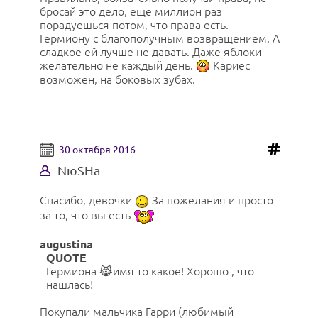
бросай это дело, еще миллион раз
порадуешься потом, что права есть.
Гермиону с благополучным возвращением. А
сладкое ей лучше не давать. Даже яблоки
желательно не каждый день.
Кариес
возможен, на боковых зубах.
30 октября 2016
NюSHa
Спасибо, девочки
За пожелания и просто
за то, что вы есть
augustina
QUOTE
Гермиона 😹имя то какое! Хорошо , что
нашлась!
Покупали мальчика Гарри (любимый