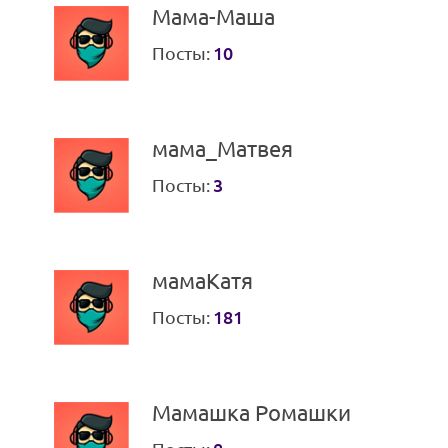
Мама-Маша
Посты:
10
мама_Матвея
Посты:
3
мамаКатя
Посты:
181
Мамашка Ромашки