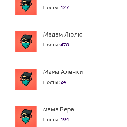
Посты:
127
Мадам Люлю
Посты:
478
Мама Аленки
Посты:
24
мама Вера
Посты:
194