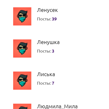
Ленусек
Посты:
39
Ленушка
Посты:
3
Лиська
Посты:
7
Людмила_Мила