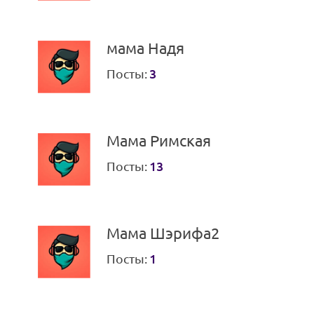
мама Надя
Посты:
3
Мама Римская
Посты:
13
Мама Шэрифа2
Посты:
1