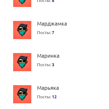
Посты:
8
Марджамка
Посты:
7
Маринка
Посты:
3
Марьяка
Посты:
12