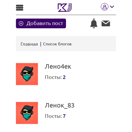
Добавить пост
Главная
Список блогов
Лено4ек
Посты:
2
Ленок_83
Посты:
7