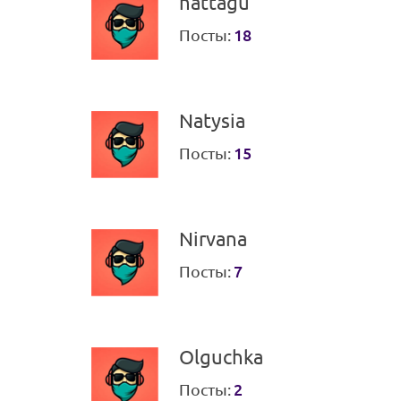
nattagu
Посты:
18
Natysia
Посты:
15
Nirvana
Посты:
7
Olguchka
Посты:
2