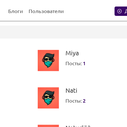
Блоги
Пользователи
Miya
Посты:
1
Nati
Посты:
2