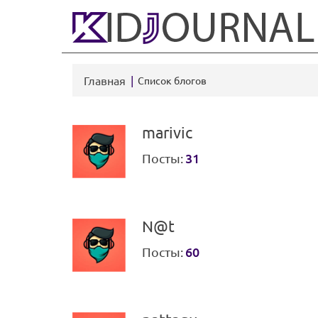
Главная
Список блогов
marivic
Посты:
31
N@t
Посты:
60