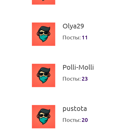
Olya29
Посты:
11
Polli-Molli
Посты:
23
pustota
Посты:
20