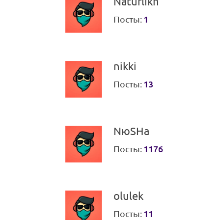
Naturlikh
Посты:
1
nikki
Посты:
13
NюSHa
Посты:
1176
olulek
Посты:
11